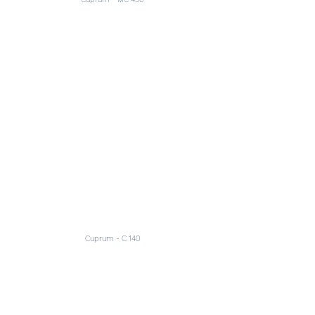
Cuprum - C 140