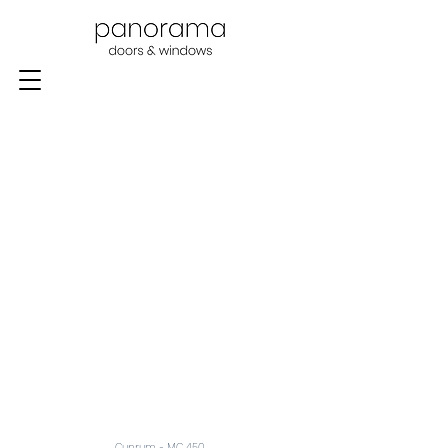
Cuprum - MC 450